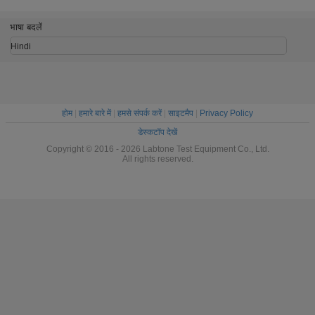
वाइब्रेशन टेस्टिंग मशीन
परीक्षण
भाषा बदलें
Hindi
होम
|
हमारे बारे में
|
हमसे संपर्क करें
|
साइटमैप
|
Privacy Policy
डेस्कटॉप देखें
Copyright © 2016 - 2026 Labtone Test Equipment Co., Ltd.
All rights reserved.