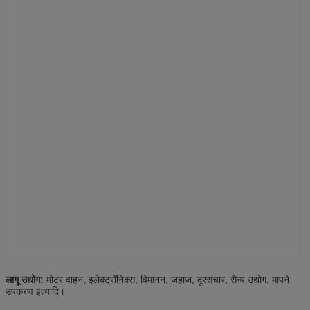
लागू उद्योग:
मोटर वाहन, इलेक्ट्रॉनिक्स, विमानन, जहाज, दूरसंचार, सैन्य उद्योग, मापने
उपकरण इत्यादि।