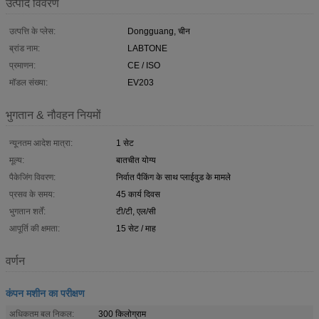
उत्पाद विवरण
उत्पत्ति के प्लेस:
Dongguang, चीन
ब्रांड नाम:
LABTONE
प्रमाणन:
CE / ISO
मॉडल संख्या:
EV203
भुगतान & नौवहन नियमों
न्यूनतम आदेश मात्रा:
1 सेट
मूल्य:
बातचीत योग्य
पैकेजिंग विवरण:
निर्वात पैकिंग के साथ प्लाईवुड के मामले
प्रसव के समय:
45 कार्य दिवस
भुगतान शर्तें:
टी/टी, एल/सी
आपूर्ति की क्षमता:
15 सेट / माह
वर्णन
कंपन मशीन का परीक्षण
अधिकतम बल निकल:
300 किलोग्राम