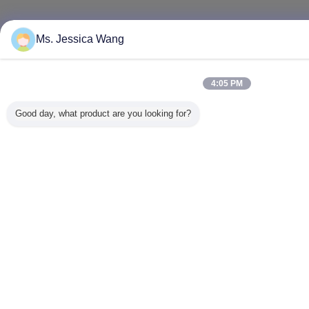
Ms. Jessica Wang
4:05 PM
Good day, what product are you looking for?