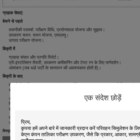
ग्राहक सेवाएं:
बेचने से पहले
तकनीकी परामर्श: परीक्षण विधि, प्रयोगशाला योजना और सुझाव।
उपकरण चयन: चयन योजना, एफएक्यू।
उत्पाद परीक्षण योजना।
बिक्री में
ग्राहक संचार और प्रगति रिपोर्ट।
प्री-इंस्टॉलेशन तैयारी, उपकरण कमीशनिंग और टेस्ट रन के लिए मार्गदर्शन।
अंशांकन (जब थर्ड पार्टी के सत्यापन की आवश्यकता होती है)।
बिक्री के बाद
तकनीकी प्रशिक्षण: उपकरण का संचालन, दैनिक रखरखाव, सामान्य गलती निदान और
समस्या निवारण।
एक संदेश छोड़ें
अनुसूचित ऑन-साइट सेवा: उपकरण और मानववंशीय खतरों को खत्म करने के लिए
जितनी जल्दी हो सके समस्या का पता लगाना।
यह दीर्घकालिक और स्थिर उपकरण
संचालन के साथ-साथ नवीनतम तकनीकी जानकारी के वितरण को सुनिश्चित करना है।
तकनीकी सहायता: ग्राहक की जरूरतों के अनुसार विशेष भुगतान सेवाएं प्रदान की
जाती हैं।
विस्तृत चित्र: