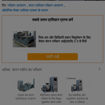
परीक्षण उपकरण
कंपन तालिका परीक्षण उपकरण
टैग:
,
,
औद्योगिक शेखर तालिका प्रकार के बरतन
सबसे उत्तम प्रतिदान प्राप्त करें
पिक-अप और डिलिवरी वाहन सिमुलेशन के लिए
शेकर कंपन परीक्षण आईएसटीए 3 ए से मिलें
जारी रखें
कंपन मशीन का परीक्षण
अधिक
20kN बल कंपन
मैकेनिकल उत्पाद कंपन
हेड एक्सपैंडर और
इलेक्ट्रॉन
प्रयोगशाला उपकरण
परीक्षण के लिए विद्युत
वाइब्रेशन कंट्रोलर के
विद्युत घटको
चुम्बकीय कंपन शकर
साथ 3-एक्सिस
वायु शीतल