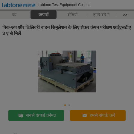
Labtone Test Equipment Co., Ltd
घर
उत्पादों
वीडियो
हमारे बारे में
>>
पिक-अप और डिलिवरी वाहन सिमुलेशन के लिए शेकर कंपन परीक्षण आईएसटीए
3 ए से मिलें
सबसे अच्छी कीमत
हमसे संपर्क करें