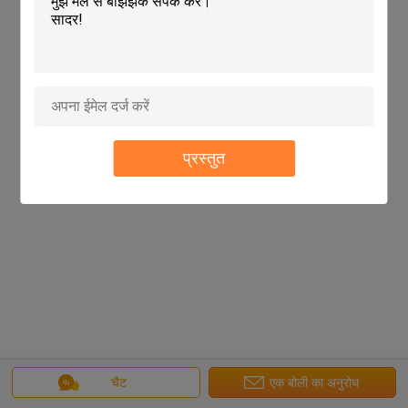
प्रस्तुत
चैट
एक बोली का अनुरोध