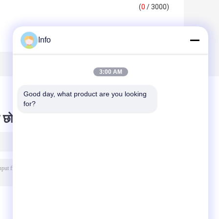
(
0
/ 3000)
Info
3:00 AM
Good day, what product are you looking 
for?
 छोड़ दो