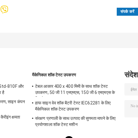
संदेश
मैकेनिकल शॉक टेस्ट उपकरण
IL-Std-810F और
टेबल आकार 400 x 400 मिमी के साथ शॉक टेस्ट
 है
उपकरण, 50 जी 11 एमएमएस, 150 जी 6 एमएमएस के
लिए टेस्ट
करण, साइन कंपन
हाफ साइन वेव शॉक बैटरी टेस्ट IEC62281 के लिए
मैकेनिकल शॉक टेस्ट उपकरण
ैरीइंग क्षमता
संरक्षण प्रणाली के साथ उत्पाद की सुगमता मापने के लिए
प्रयोगशाला शॉक टेस्ट मशीन