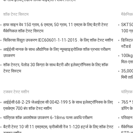
शॉक टेस्ट सिस्टम
मैकेनि
हाफ साइन वेव 150 ग्राम, 6 एमएस, 50 ग्राम, 11 एमएस के लिए बैटरी टेस्ट
SKT50 
मैकेनिकल शॉक टेस्ट सिस्टम
100 ग्
चिकित्सा विद्युत उपकरण IEC60601-1-11-2015 . के लिए शॉक टेस्ट मशीन
डिजिटल 
स्टैंडर्ड
आईईसी मानक के साथ औद्योगिक के लिए न्यूमहाइड्रोलिक शॉक प्रभाव परीक्षण
उपकरण
100kg प
मिल-एस
शॉक टेस्टर, पेलोड 30 किग्रा के साथ बैटरी और इलेक्ट्रॉनिक्स के लिए शॉक
टेस्ट सिस्टम
35,000
मिमी ता
टक्कर टेस्ट मशीन
यांत्रि
आईईसी 68-2-29 जेआईएस सी 0042-199 5 के साथ इलेक्ट्रॉनिक्स के लिए
765 * 5
एसकेएम 700 बंप शॉक टेस्ट मशीन
डंपिंग क
यांत्रिक शॉक अवशोषक उपकरण 6-18ms पल्स अवधि परीक्षण
परिवहन 
बैटरी टेस्ट 10 जी 11 एमएमएस, फ्रीक्वेंसी रेंज 1-120 हर्ट्ज के लिए शॉक टेस्ट
मैकेनि