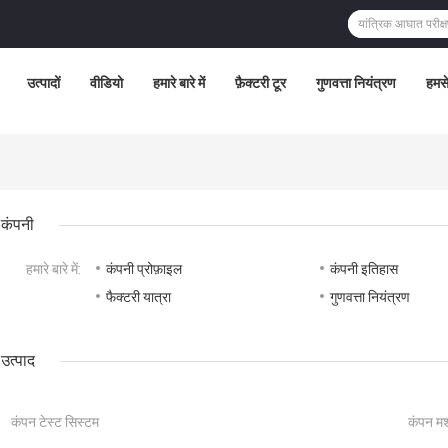
उत्पादों
वीडियो
हमारे बारे में
फ़ैक्टरी टूर
गुणवत्ता नियंत्रण
हमसे
कंपनी
हमारे बारे में:
कंपनी प्रोफ़ाइल
कंपनी इतिहास
फैक्टरी यात्रा
गुणवत्ता नियंत्रण
उत्पाद
कंपन टेस्ट सिस्टम
कंपन मश