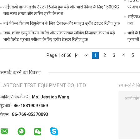
150℃ अध
आईएसओ मानक ड्रॉप टेस्टर रिलीज हुक बड़े और भारी पैकेज के लिए 1500KG
परीक्षण 
तक उच्च क्षमता और त्वरित ड्रॉप के साथ
आईएसओ/स
बड़े पैकेज वितरण सिमुलेशन के लिए टिकाऊ और मजबूत ड्रॉप टेस्टर रिलीज हुक
कक्ष
उच्च-शक्ति एल्यूमीनियम निर्माण और सकारात्मक लॉकिंग डिज़ाइन के साथ बड़े
भागों क
भारी पेलोड प्रभाव परीक्षण के लिए ड्रॉप टेस्टर रिलीज हुक
प्रणाली
Page 1 of 60
|<
<<
1
2
3
4
5
सम्पर्क करने का विवरण
LABTONE TEST EQUIPMENT CO., LTD
हम करने के लि
व्यक्ति से संपर्क करें:
Ms. Jessica Wang
दूरभाष:
86-18819097469
फैक्स:
86-769-85370093