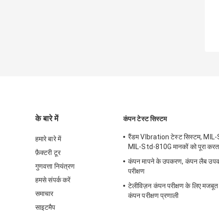
के बारे में
कंपन टेस्ट सिस्टम
रैंडम VIbration टेस्ट सिस्टम, M
हमारे बारे में
MIL-Std-810G मानकों को पूरा करता
फ़ैक्टरी टूर
कंपन मापने के उपकरण, कंपन लैब उप
गुणवत्ता नियंत्रण
परीक्षण
हमसे संपर्क करें
टेलीविज़न कंपन परीक्षण के लिए मजबूत क
समाचार
कंपन परीक्षण प्रणाली
साइटमैप