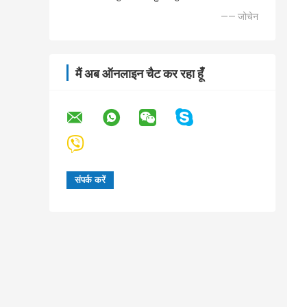
—— जोचेन
मैं अब ऑनलाइन चैट कर रहा हूँ