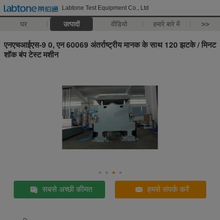
Labtone Test Equipment Co., Ltd
घर
उत्पादों
वीडियो
हमारे बारे में
>>
एनएचआईएस-9 0, एन 60069 अंतर्राष्ट्रीय मानक के साथ 120 झटके / मिनट
शॉक बंप टेस्ट मशीन
सबसे अच्छी कीमत
हमसे संपर्क करें