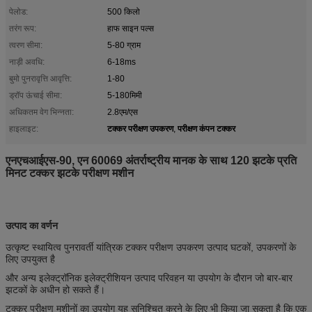
पेलोड:
500 किलो
तरंग रूप:
हाफ साइन पल्स
त्वरण सीमा:
5-80 ग्राम
नाड़ी अवधि:
6-18ms
बुमो पुनरावृत्ति आवृत्ति:
1-80
ड्रॉप ऊंचाई सीमा:
5-180मिमी
अधिकतम वेग भिन्नता:
2.8एम/एस
टक्कर परीक्षण उपकरण
परीक्षण कंपन टक्कर
हाइलाइट:
,
एनएचआईएस-90, एन 60069 अंतर्राष्ट्रीय मानक के साथ 120 झटके प्रति
मिनट टक्कर झटके परीक्षण मशीन
उत्पाद का वर्णन
उत्कृष्ट स्थायित्व पुनरावर्ती यांत्रिक टक्कर परीक्षण उपकरण उत्पाद घटकों, उपकरणों के
लिए उपयुक्त है
और अन्य इलेक्ट्रॉनिक इलेक्ट्रीशियन उत्पाद परिवहन या उपयोग के दौरान जो बार-बार
झटकों के अधीन हो सकते हैं।
टक्कर परीक्षण मशीनों का उपयोग यह सुनिश्चित करने के लिए भी किया जा सकता है कि एक