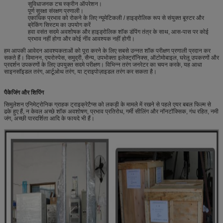
सुविधाजनक टच स्क्रीन ऑपरेशन।
पूर्ण सुरक्षा संरक्षण प्रणाली।
एकाधिक प्रभाव को रोकने के लिए न्यूमेटिकली / हाइड्रोलिक रूप से संयुक्त बूस्टर और
ब्रेकिंग सिस्टम का उपयोग करें
हवा वसंत सदमे अवशोषक और हाइड्रोलिक शॉक डंपिंग तंत्र के साथ, आस-पास पर कोई
प्रभाव नहीं होगा और कोई नींव आवश्यक नहीं होगी।
हम आपकी आवेदन आवश्यकताओं को पूरा करने के लिए सबसे उन्नत शॉक परीक्षण प्रणाली प्रदान कर
सकते हैं। विमानन, एयरोस्पेस, समुद्री, सैन्य, उपभोक्ता इलेक्ट्रॉनिक्स, ऑटोमोबाइल, घरेलू उपकरणों और
प्रदर्शन उपकरणों के लिए उपयुक्त सदमे परीक्षण। विभिन्न तरंग जनरेटर का चयन करके, यह आधा
साइनसॉइडल तरंग, आर्टूओथ तरंग, या ट्राइपोज़ाइडल तरंग कर सकता है।
पैकेजिंग और शिपिंग
सिमुलेशन एनिमेट्रोनिक ग्राहक ट्राइक्रेटैप्स को लकड़ी के मामले में रखने से पहले एयर बबल फिल्म से
ढके हुए हैं, न केवल अच्छे शॉक अवशोषण, प्रभाव प्रतिरोध, गर्मी सीलिंग और नॉनटॉक्सिक, गंध रहित, नमी
जंग, अच्छी पारदर्शिता आदि के फायदे भी हैं।