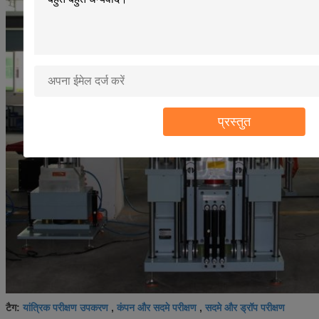
प्रस्तुत
यांत्रिक परीक्षण उपकरण
कंपन और सदमे परीक्षण
सदमे और ड्रॉप परीक्षण
टैग:
,
,