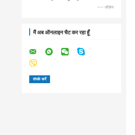
—— जोचेन
मैं अब ऑनलाइन चैट कर रहा हूँ