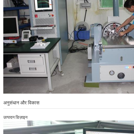
अनुसंधान और विकास
उत्पादन डिज़ाइन