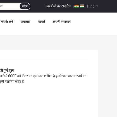
एक बोली का अनुरोध
|
Hindi
खोज
 संपर्क करें
समाचार
मामले
कंपनी समाचार
यशाला