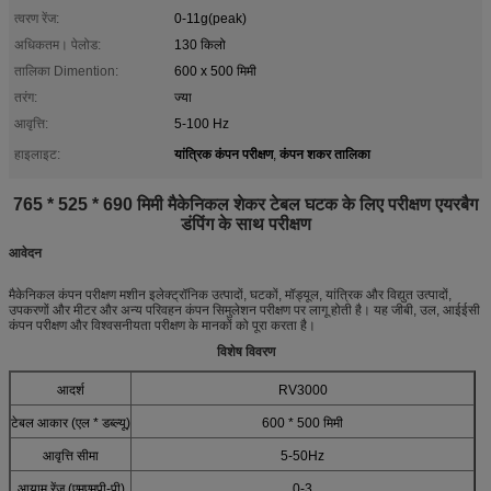
त्वरण रेंज:
0-11g(peak)
अधिकतम। पेलोड:
130 किलो
तालिका Dimention:
600 x 500 मिमी
तरंग:
ज्या
आवृत्ति:
5-100 Hz
यांत्रिक कंपन परीक्षण
कंपन शकर तालिका
हाइलाइट:
,
765 * 525 * 690 मिमी मैकेनिकल शेकर टेबल घटक के लिए परीक्षण एयरबैग
डंपिंग के साथ परीक्षण
आवेदन
मैकेनिकल कंपन परीक्षण मशीन इलेक्ट्रॉनिक उत्पादों, घटकों, मॉड्यूल, यांत्रिक और विद्युत उत्पादों,
उपकरणों और मीटर और अन्य परिवहन कंपन सिमुलेशन परीक्षण पर लागू होती है। यह जीबी, उल, आईईसी
कंपन परीक्षण और विश्वसनीयता परीक्षण के मानकों को पूरा करता है।
विशेष विवरण
आदर्श
RV3000
टेबल आकार (एल * डब्ल्यू)
600 * 500 मिमी
आवृत्ति सीमा
5-50Hz
आयाम रेंज (एमएमपी-पी)
0-3