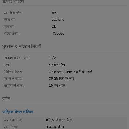
उत्पाद विवरण
उत्पत्ति के प्लेस:
चीन
ब्रांड नाम:
Labtone
प्रमाणन:
CE
मॉडल संख्या:
RV3000
भुगतान & नौवहन नियमों
न्यूनतम आदेश मात्रा:
1 सेट
मूल्य:
बातचीत योग्य
पैकेजिंग विवरण:
अंतरराष्ट्रीय मानक लकड़ी के मामले
प्रसव के समय:
30-35 दिनों के काम
आपूर्ति की क्षमता:
15 सेट / माह
वर्णन
यांत्रिक शेखर तालिका
उत्पाद का नाम:
यांत्रिक शेखर तालिका
स्थानांतरण:
0-3 एमएमपी-p