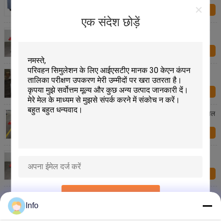
अब प्रश्न
एक संदेश छोड़ें
1000 किलो परिपत्र सिंक्रोनस कंपन शेकर टेबल, लैब शेकर टेबल
1500 x 1500 मिमी
अब प्रश्न
इलेक्ट्रिकल कंपोनेंट्स कंपन परीक्षण के लिए मैकेनिकल कंपन शेकर
टेबल
अब प्रश्न
500 किलोग्राम पेलोड मैकेनिकल शेकर टेबल रोटरी कंपन शेकर टेबल
का प्रदर्शन करता है
अब प्रश्न
2000 किलो वजन परिवहन सिमुलेशन मैकेनिकल कंपन शेकर टेबल
परीक्षक
अब प्रश्न
प्रस्तुत
2.5 मिमी विस्थापन के साथ कम कीमत मैकेनिकल कंपन शेकर तालिका
15-60 हर्ट्ज
Info
अब प्रश्न