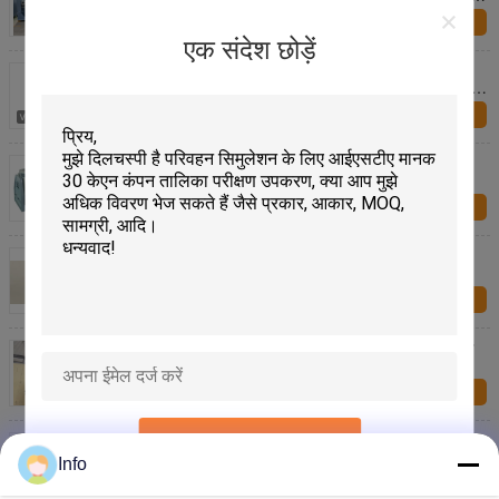
Pulse IEC62660-2
अब प्रश्न
एक संदेश छोड़ें
Vibration Table Testing Equipment with Strong
Suspension and Linear Motion Guiding for Accurate
Results
अब प्रश्न
Lightweight Vibration Table Testing Equipment for
University and Laboratory
अब प्रश्न
Small Vibration Table Testing Equipment for High
Precision Vibration Meter Calibration
अब प्रश्न
कार पार्ट्स परीक्षण के लिए लंबवत और क्षैतिज कंपन तालिका परीक्षण
उपकरण
अब प्रश्न
प्रस्तुत
Slip Table Head Expander Compatible Vibration
Table Testing Equipment for Measuring Instruments
Info
अब प्रश्न