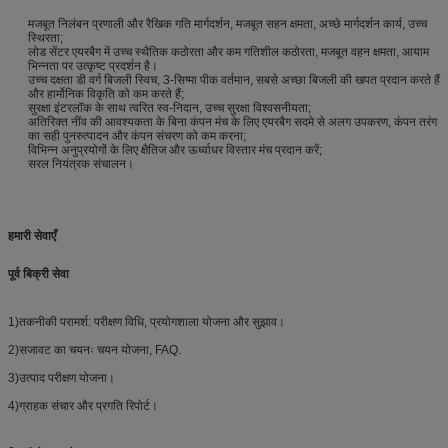
मजबूत निलंबन प्रणाली और रैखिक गति मार्गदर्शन, मजबूत सहन क्षमता, अच्छे मार्गदर्शन कार्य, उच्च
स्थिरता;
लोड सेंटर एयरबैग में उच्च स्थैतिक कठोरता और कम गतिशील कठोरता, मजबूत वहन क्षमता, आयाम
भिन्नता पर उत्कृष्ट प्रदर्शन है।
उच्च दक्षता डी वर्ग बिजली स्विच, 3-सिग्मा पीक वर्तमान, सबसे अच्छा बिजली की खपत प्रदान करते हैं
और हार्मोनिक विकृति को कम करते हैं;
सुरक्षा इंटरलॉक के साथ त्वरित स्व-निदान, उच्च सुरक्षा विश्वसनीयता;
अतिरिक्त नींव की आवश्यकता के बिना कंपन मंच के लिए एयरबैग सदमे से अलग उपकरण, कंपन तरंग
का सही पुनरुत्पादन और कंपन संचरण को कम करना;
विभिन्न अनुप्रयोगों के लिए क्षैतिज और ऊर्ध्वाधर विस्तार मंच प्रदान करें;
सरल नियंत्रक संचालन।
हमारी सेवाएँ
पूर्व बिक्री सेवा
1)तकनीकी परामर्श: परीक्षण विधि, प्रयोगशाला योजना और सुझाव।
2)सजावट का चयनः चयन योजना, FAQ.
3)उत्पाद परीक्षण योजना।
4)ग्राहक संचार और प्रगति रिपोर्ट।