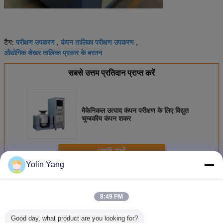
परीक्षण उपकरण
कंपन तालिका परीक्षण उपकरण
टैग:
,
,
औद्योगिक शेखर तालिका प्रकार के बरतन
सबसे उत्तम प्रतिदान प्राप्त करें
मैकेनिकल उत्पाद कंपन परीक्षण के लिए विद्युत
चुम्बकीय कंपन शकर
जारी रखें
Yolin Yang
कंपन मशीन का परीक्षण
अधिक
8:49 PM
Good day, what product are you looking for?