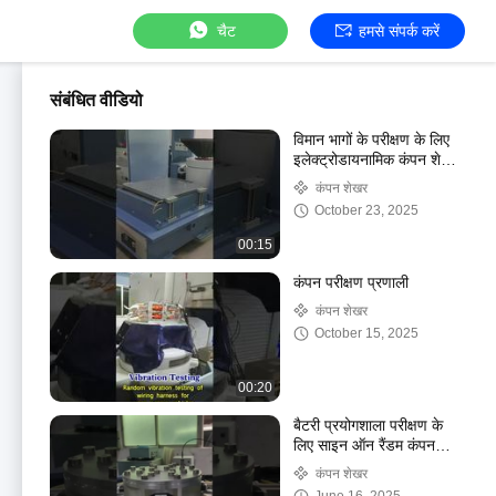
चैट
हमसे संपर्क करें
संबंधित वीडियो
विमान भागों के परीक्षण के लिए
इलेक्ट्रोडायनामिक कंपन शेकर
MIL-STD-810G को पूरा
कंपन शेखर
करता है
October 23, 2025
00:15
कंपन परीक्षण प्रणाली
कंपन शेखर
October 15, 2025
00:20
बैटरी प्रयोगशाला परीक्षण के
लिए साइन ऑन रैंडम कंपन
परीक्षण मशीन
कंपन शेखर