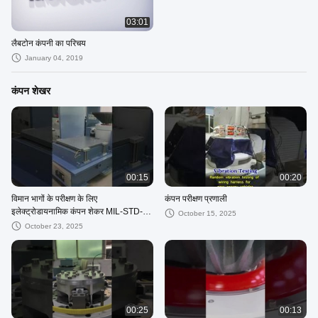
03:01
लैबटोन कंपनी का परिचय
January 04, 2019
कंपन शेखर
00:15
00:20
विमान भागों के परीक्षण के लिए
कंपन परीक्षण प्रणाली
इलेक्ट्रोडायनामिक कंपन शेकर MIL-STD-
October 15, 2025
810G को पूरा करता है
October 23, 2025
00:25
00:13