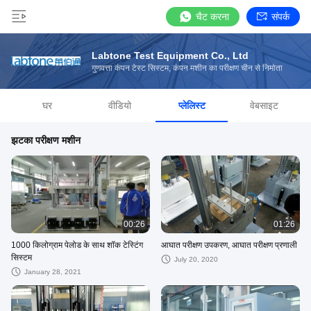
चैट करना
संपर्क
Labtone Test Equipment Co., Ltd
गुणवत्ता कंपन टेस्ट सिस्टम, कंपन मशीन का परीक्षण चीन से निर्माता
घर
वीडियो
प्लेलिस्ट
वेबसाइट
झटका परीक्षण मशीन
00:26
01:26
1000 किलोग्राम पेलोड के साथ शॉक टेस्टिंग
आघात परीक्षण उपकरण, आघात परीक्षण प्रणाली
सिस्टम
July 20, 2020
January 28, 2021