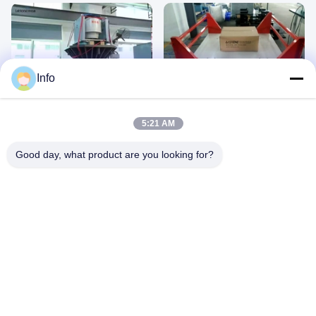
00:49
01:03
Info
कंपन परीक्षण प्रणाली
घूर्णी कंपन परीक्षण मशीन परिवहन अनुकरण
August 06, 2026
August 05, 2026
5:21 AM
Good day, what product are you looking for?
00:18
00:51
इलेक्ट्रोडायनामिक शेकर, कंपन परीक्षण मशीन
मैकेनिकल वाइब्रेशन टेस्ट मशीन
August 06, 2026
August 04, 2026
00:19
00:41