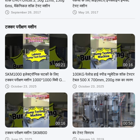
शॉक टेस्टिंग UN38.3, 50g 11ms, 150g
पैकेजों के लिए आईएसटीए इनक्लाइन इम्पैक्ट
6ms, मैकेनिकल शॉक टेस्ट मशीन
टेस्ट मशीन
September 26, 2017
May 16, 2017
टक्कर परीक्षण मशीन
00:21
00:16
SKM1000 इलेक्ट्रॉनिक घटकों के लिए
100KG पेलोड हाई स्पीड न्यूमेटिक शॉक टेस्टर
टक्कर परीक्षण मशीन 1000*1000 मिमी GB
टेबल 500 X 700mm, 200g तक का त्वरण
T2423 के अनुरूप है।6
October 23, 2025
October 23, 2025
00:16
00:58
टक्कर परीक्षण मशीन SKM800
बंप टेस्ट सिस्टम
June 05, 2025
January 10, 2019