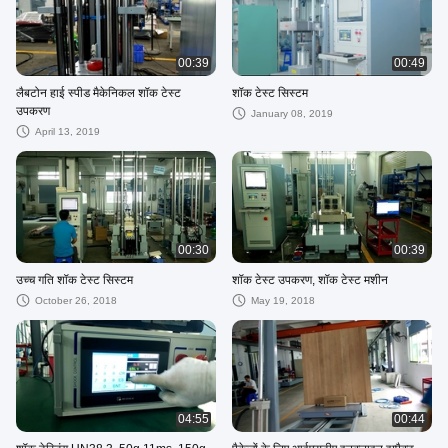
00:39
00:49
लैबटोन हाई स्पीड मैकेनिकल शॉक टेस्ट
शॉक टेस्ट सिस्टम
उपकरण
January 08, 2019
April 13, 2019
00:30
00:39
उच्च गति शॉक टेस्ट सिस्टम
शॉक टेस्ट उपकरण, शॉक टेस्ट मशीन
October 26, 2018
May 19, 2018
04:55
00:44