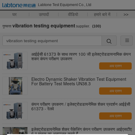
Labtone Test Equipment Co., Ltd
घर
उत्पादों
वीडियो
हमारे बारे में
>>
vibration testing equipment
गुणवत्ता
supplier.
(100)
आईईसी 61373 के साथ त्वरण 100 जी इलेक्ट्रोडडायनामिक कंपन
शकर कंपन परीक्षण उपकरण
अब प्रश्न
Electro Dynamic Shaker Vibration Test Equipment
For Battery Test Meets UN38.3
अब प्रश्न
कंपन परीक्षण उपकरण / इलेक्ट्रोडडायनेमिक शेकर प्रदर्शन आईईसी
61373 - रेलवे
अब प्रश्न
इलेक्ट्रोडडायनेमिक शेकर पैकेजिंग कंपन परीक्षण उपकरण आईएसटीए
6 ए मानक का अनुपालन करते हैं