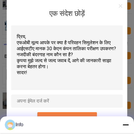
अब प्रश्न
एक संदेश छोड़ें
51 मिमी अधिकतम विस्थापन कंपन परीक्षण उपकरण भारी शुल्क
ऊर्ध्वाधर भार समर्थन के लिए 300 किलोग्राम क्षमता तक
अब प्रश्न
IEC 60335-2-24 और IEC 60335-2-40 के लिए 1000kg.f
Force Vibration Test उपकरण
अब प्रश्न
80x80 सेमी टेस्ट टेबल के साथ 22KN कंपन परीक्षण उपकरण,
कंपन नियंत्रक VCS-2
अब प्रश्न
आईएसओ 2247: 2000 मिल स्टड 167-1 ए मानक के साथ
इलेक्ट्रोडडायनेमिक शेकर कंपन परीक्षण उपकरण
अब प्रश्न
प्रस्तुत
Vertical Vibration Test Equipment Meet JESD 22-
B103B For Components Test
Info
अब प्रश्न