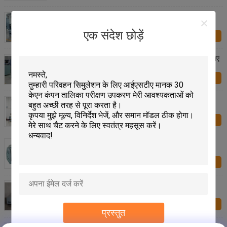
बड़ी वर्टिकल टेबल और स्लिप टेबल के साथ नई ऊर्जा बैटरी कंपन
परीक्षण प्रणाली
एक संदेश छोड़ें
अब प्रश्न
जेआईएस डी 1601-1995 मानकों के साथ ऑटोमोटिव पार्ट्स के लिए
यादृच्छिक कंपन परीक्षण प्रणाली
अब प्रश्न
साइन और रैंडम टेस्ट और मैकेनिकल शॉक टेस्ट के लिए रैंडम कंपन
परीक्षण प्रणाली
अब प्रश्न
माइक्रो पार्ट्स कंपन परीक्षण के लिए 55 किलोग्राम विश्वसनीय
मिनीटाइप कंपन परीक्षण प्रणाली
अब प्रश्न
आईएसओ 2247: 2000 मिल स्टड 167-1 ए मानक के साथ
इलेक्ट्रोडडायनेमिक शेकर कंपन परीक्षण उपकरण
अब प्रश्न
प्रस्तुत
उच्च आवृत्ति कंपन परीक्षण प्रणाली आईईसी 60068-2-64-2008,