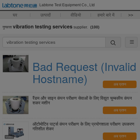
Labtone Test Equipment Co., Ltd
घर
उत्पादों
वीडियो
हमारे बारे में
>>
vibration testing services
गुणवत्ता
supplier.
(100)
Bad Request (Invalid
Hostname)
अब प्रश्न
रैंडम और साइन कंपन परीक्षण सेवाओं के लिए विद्युत चुम्बकीय कंपन
शकर मशीन
अब प्रश्न
ऑटोमोटिव पार्ट्स कंपन परीक्षण के लिए प्रयोगशाला परीक्षण उपकरण
गतिशील शेकर
अब प्रश्न