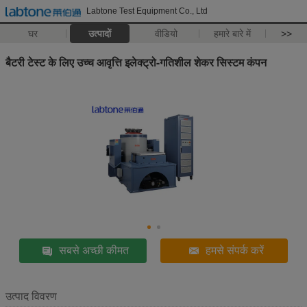
Labtone Test Equipment Co., Ltd
घर
उत्पादों
वीडियो
हमारे बारे में
>>
बैटरी टेस्ट के लिए उच्च आवृत्ति इलेक्ट्रो-गतिशील शेकर सिस्टम कंपन
सबसे अच्छी कीमत
हमसे संपर्क करें
उत्पाद विवरण