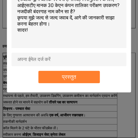
हमारी सेवाएँ:
पूर्व बिक्री सेवा
तकनीकी सलाह: परीक्षण विधि, प्रयोगशाला योजना और सलाह
उपकरण चयन:
प्रकार-चयन योजना
,सामान्य प्रश्न
प्रस्तुत
उत्पाद परीक्षण योजना
बेचना सेवा
ग्राहक संचार, प्रगति संचार
स्थापना से पहले, हम तैयारी, उपकरण डिबगिंग, उपकरण कमीशन का मार्गदर्शन प्रदान करेंगे
जरूरत होने पर मापने में सहयोग करें
तीसरे पक्ष का सत्यापन
विक्रय - पश्चात सेवा
के लिए गुणवत्ता आश्वासन की अवधि
एक वर्ष, आजीवन रखरखाव
।
तकनीकी मार्गदर्शन
कॉल मिलने के 2 घंटे के भीतर फीडबैक लें।
स्वीकार करना
ओईएम
,
डिजाइन सेवा
,
क्रेता लेबल