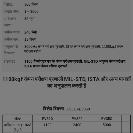
पेलोड::
300 किलो
आवृति सीमा::
1 ~ 3000
अधिकतम
85 ग्राम
त्वरण::
आर्मेचर व्यास::
240 मिमी
आर्मेचर मास::
13 किलो
प्रमुखता से
3000Hz कंपन परीक्षण प्रणाली, ISTA कंपन परीक्षण प्रणाली, 1100kg.f कंपन
परीक्षण मशीन
दिखाना::
1100 किलोग्राम एफ के कंपन परीक्षण प्रणाली
MIL-STD अनुरूप कंपन परीक्षक
हाइलाइट:
,
,
ISTA मानक कंपन परीक्षण प्रणाली
1100kgf कंपन परीक्षण प्रणाली MIL-STD, ISTA और अन्य मानकों
का अनुपालन करती है
विशेष विवरण:
EV310-EV360
मॉडल
EV310
EV322
EV350
अधिकतम साइन फोर्स
1100
2400
5000
(kg.f)