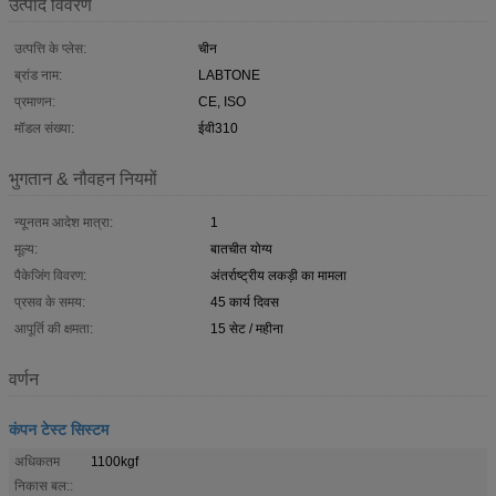
उत्पाद विवरण
उत्पत्ति के प्लेस:
चीन
ब्रांड नाम:
LABTONE
प्रमाणन:
CE, ISO
मॉडल संख्या:
ईवी310
भुगतान & नौवहन नियमों
न्यूनतम आदेश मात्रा:
1
मूल्य:
बातचीत योग्य
पैकेजिंग विवरण:
अंतर्राष्ट्रीय लकड़ी का मामला
प्रसव के समय:
45 कार्य दिवस
आपूर्ति की क्षमता:
15 सेट / महीना
वर्णन
कंपन टेस्ट सिस्टम
अधिकतम
1100kgf
निकास बल::