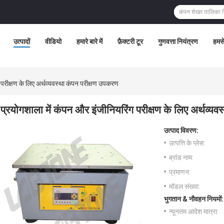
उत्पादों
वीडियो
हमारे बारे में
फ़ैक्टरी टूर
गुणवत्ता नियंत्रण
हमसे
 परीक्षण के लिए अर्थव्यवस्था कंपन परीक्षण उपकरण
प्रयोगशाला में कंपन और इंजीनियरिंग परीक्षण के लिए अर्थव्य
उत्पाद विवरण:
उत्पत्ति के प्लेस:
ब्रांड नाम:
प्रमाणन:
मॉडल संख्या:
भुगतान & नौवहन नियमों:
न्यूनतम आदेश मात्रा: