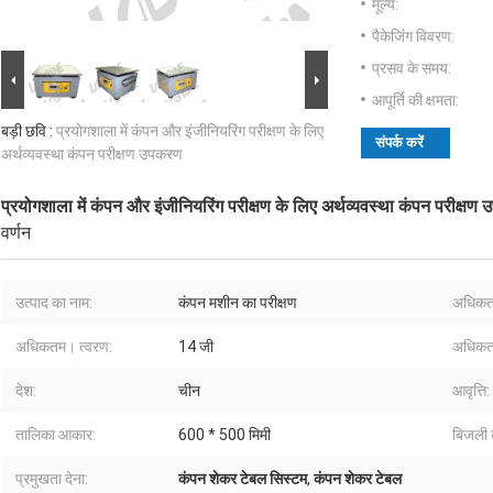
मूल्य:
पैकेजिंग विवरण:
प्रसव के समय:
आपूर्ति की क्षमता:
बड़ी छवि :
प्रयोगशाला में कंपन और इंजीनियरिंग परीक्षण के लिए
संपर्क करें
अर्थव्यवस्था कंपन परीक्षण उपकरण
प्रयोगशाला में कंपन और इंजीनियरिंग परीक्षण के लिए अर्थव्यवस्था कंपन परीक्ष
वर्णन
उत्पाद का नाम:
कंपन मशीन का परीक्षण
अधिकत
अधिकतम। त्वरण:
14 जी
अधिकत
देश:
चीन
आवृत्ति:
तालिका आकार:
600 * 500 मिमी
बिजली क
प्रमुखता देना:
कंपन शेकर टेबल सिस्टम
,
कंपन शेकर टेबल