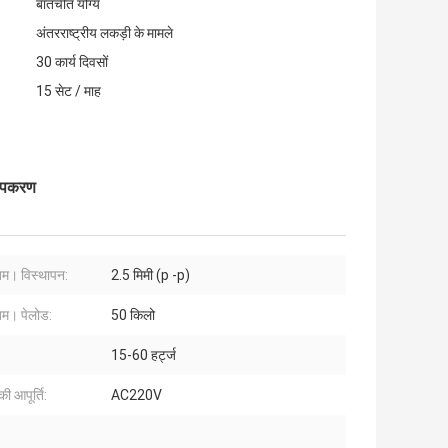
बातचीत योग्य
अंतरराष्ट्रीय लकड़ी के मामले
30 कार्य दिवसों
15 सेट / माह
ण उपकरण
म। विस्थापन:
2.5 मिमी (p -p)
म। पेलोड:
50 किलो
15-60 हर्ट्ज
ी आपूर्ति:
AC220V