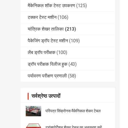
मैकेनिकल शॉक टेस्ट उपकरण
(125)
टक्कर टेस्ट मशीन
(106)
यांत्रिक शेखर तालिका
(213)
पैकेजिंग ड्रॉप टेस्ट मशीन
(109)
लैब ड्रॉप परीक्षक
(100)
ड्रॉप परीक्षक रिलीज हुक
(43)
पर्यावरण परीक्षण प्रणाली
(58)
सर्वश्रेष्ठ उत्पादों
परिपत्र सिंक्रोनस मैकेनिकल शेकर टेबल
ट्रांसपोर्टेशन शेकर टेबल का अनुकरण करें