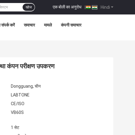
एक बोली का अनुरोध
|
Hindi
खोज
 संपर्क करें
समाचार
मामले
कंपनी समाचार
वस्था कंपन परीक्षण उपकरण
Dongguang, चीन
LABTONE
CE/ISO
VB60S
1 सेट