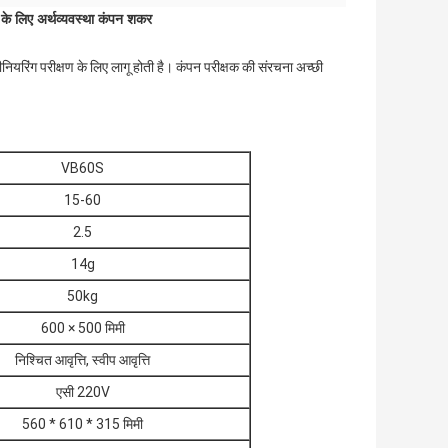
 के लिए अर्थव्यवस्था कंपन शकर
ियरिंग परीक्षण के लिए लागू होती है। कंपन परीक्षक की संरचना अच्छी
VB60S
15-60
2.5
14g
50kg
600 × 500 मिमी
निश्चित आवृत्ति, स्वीप आवृत्ति
एसी 220V
560 * 610 * 315 मिमी