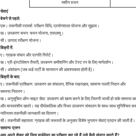
मशीन वजन
सेवाएं
बेचने से पहले:
एक। तकनीकी परामर्श: परीक्षण विधि, प्रयोगशाला योजना और सुझाव।
ख। उपकरण चयन: चयन योजना, एफएक्यू।
सी। उत्पाद परीक्षण योजना।
बिक्री में:
ए। ग्राहक संचार और प्रगति रिपोर्ट।
ख। प्री-इंस्टॉलेशन तैयारी, उपकरण कमीशनिंग और टेस्ट रन के लिए मार्गदर्शन।
सी। अंशांकन (जब थर्ड पार्टी के सत्यापन की आवश्यकता होती है)।
बिक्री के बाद:
ए। तकनीकी प्रशिक्षण: उपकरण का संचालन, दैनिक रखरखाव, सामान्य गलती निदान और
समस्या निवारण।
ख। अनुसूचित ऑन-साइट सेवा: उपकरण को खत्म करने के लिए जितनी जल्दी हो सके समस्या का
और मानववंशीय खतरे। यह दीर्घकालिक और स्थिर उपकरण संचालन के साथ-साथ सुनिश्चित करन
नवीनतम तकनीकी जानकारी का वितरण।
सी। तकनीकी सहायता: ग्राहक की जरूरतों के अनुसार विशेष भुगतान सेवाएं प्रदान की जाती हैं।
सामान्य प्रश्न
आप अपने शेकर को जिस हार्डवेयर का परीक्षण कर रहे हैं उसे कैसे संलग्न करते हैं?