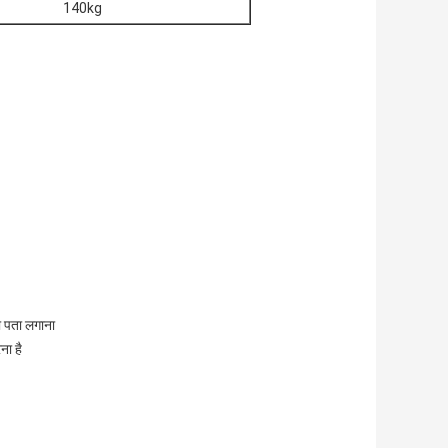
140kg
 पता लगाना
ा है