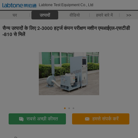
Labtone Test Equipment Co., Ltd
घर
उत्पादों
वीडियो
हमारे बारे में
>>
सैन्य उत्पादों के लिए 2-3000 हर्ट्ज कंपन परीक्षण मशीन एमआईएल-एसटीडी
-810 से मिलें
सबसे अच्छी कीमत
हमसे संपर्क करें