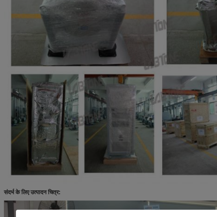
संदर्भ के लिए उत्पादन चित्र: