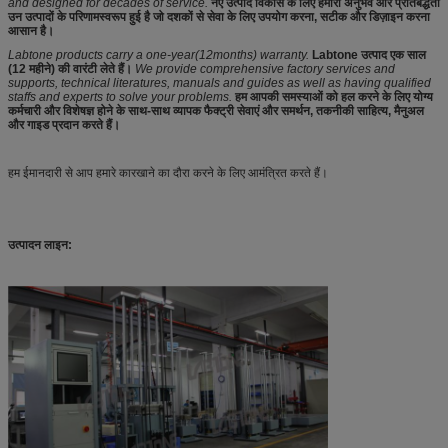
and designed for decades of service.
नए उत्पाद विकास के लिए हमारा अनुभव और प्रतिबद्धता
उन उत्पादों के परिणामस्वरूप हुई है जो दशकों से सेवा के लिए उपयोग करना, सटीक और डिज़ाइन करना
आसान है।
Labtone products carry a one-year(12months) warranty.
Labtone उत्पाद एक साल
(12 महीने) की वारंटी लेते हैं।
We provide comprehensive factory services and
supports, technical literatures, manuals and guides as well as having qualified
staffs and experts to solve your problems.
हम आपकी समस्याओं को हल करने के लिए योग्य
कर्मचारी और विशेषज्ञ होने के साथ-साथ व्यापक फैक्ट्री सेवाएं और समर्थन, तकनीकी साहित्य, मैनुअल
और गाइड प्रदान करते हैं।
हम ईमानदारी से आप हमारे कारखाने का दौरा करने के लिए आमंत्रित करते हैं।
उत्पादन लाइन: