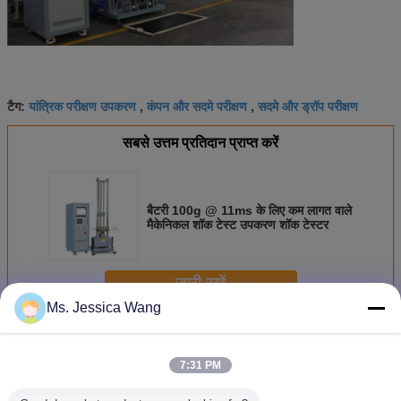
यांत्रिक परीक्षण उपकरण
कंपन और सदमे परीक्षण
सदमे और ड्रॉप परीक्षण
टैग:
,
,
सबसे उत्तम प्रतिदान प्राप्त करें
बैटरी 100g @ 11ms के लिए कम लागत वाले
मैकेनिकल शॉक टेस्ट उपकरण शॉक टेस्टर
जारी रखें
Ms. Jessica Wang
मैकेनिकल शॉक टेस्ट उपकरण
अधिक
7:31 PM