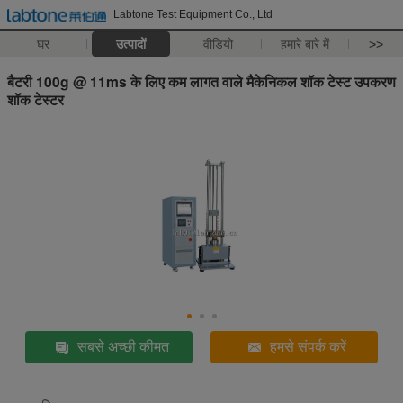
Labtone Test Equipment Co., Ltd
घर
उत्पादों
वीडियो
हमारे बारे में
>>
बैटरी 100g @ 11ms के लिए कम लागत वाले मैकेनिकल शॉक टेस्ट उपकरण
शॉक टेस्टर
सबसे अच्छी कीमत
हमसे संपर्क करें