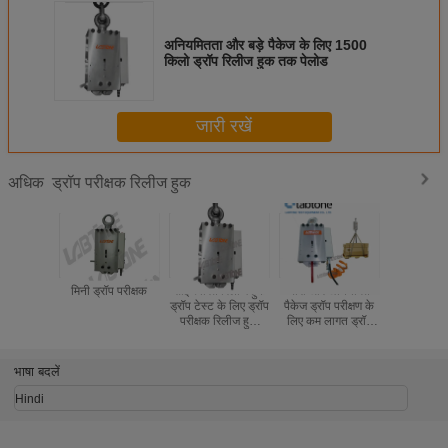
अनियमितता और बड़े पैकेज के लिए 1500
किलो ड्रॉप रिलीज हुक तक पेलोड
जारी रखें
ड्रॉप परीक्षक रिलीज हुक
अधिक
मिनी ड्रॉप परीक्षक
सीई त्वरित रिलीज हुक
भारी और अनियमित
बड़े नमून
ड्रॉप टेस्ट के लिए ड्रॉप
पैकेज ड्रॉप परीक्षण के
अपरंपरागत 
परीक्षक रिलीज हुक
लिए कम लागत ड्रॉप
प्रभाव परीक्
चिह्नित
परीक्षक रिलीज हुक
उच्च शक्ति व
टेस्टर रिल
भाषा बदलें
Hindi