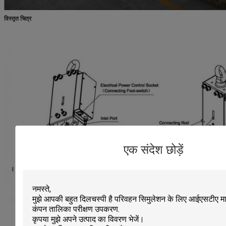
विस्तृत चित्र
एक संदेश छोड़ें