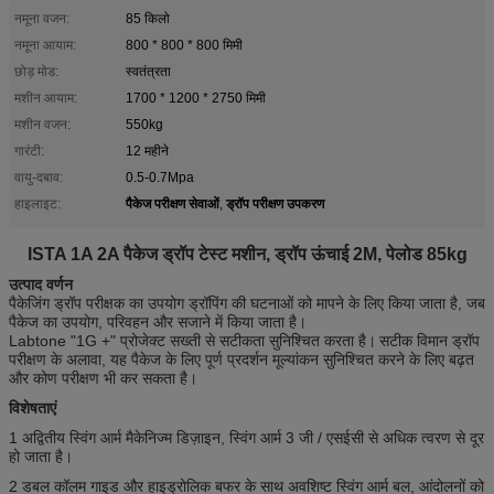
नमूना वजन:
85 किलो
नमूना आयाम:
800 * 800 * 800 मिमी
छोड़ मोड:
स्वतंत्रता
मशीन आयाम:
1700 * 1200 * 2750 मिमी
मशीन वजन:
550kg
गारंटी:
12 महीने
वायु-दबाव:
0.5-0.7Mpa
पैकेज परीक्षण सेवाओं
ड्रॉप परीक्षण उपकरण
हाइलाइट:
,
ISTA 1A 2A पैकेज ड्रॉप टेस्ट मशीन, ड्रॉप ऊंचाई 2M, पेलोड 85kg
उत्पाद वर्णन
पैकेजिंग ड्रॉप परीक्षक का उपयोग ड्रॉपिंग की घटनाओं को मापने के लिए किया जाता है, जब
पैकेज का उपयोग, परिवहन और सजाने में किया जाता है।
Labtone "1G +" प्रोजेक्ट सख्ती से सटीकता सुनिश्चित करता है।
सटीक विमान ड्रॉप
परीक्षण के अलावा, यह पैकेज के लिए पूर्ण प्रदर्शन मूल्यांकन सुनिश्चित करने के लिए बढ़त
और कोण परीक्षण भी कर सकता है।
विशेषताएं
1 अद्वितीय स्विंग आर्म मैकेनिज्म डिज़ाइन, स्विंग आर्म 3 जी / एसईसी से अधिक त्वरण से दूर
हो जाता है।
2 डबल कॉलम गाइड और हाइड्रोलिक बफर के साथ अवशिष्ट स्विंग आर्म बल, आंदोलनों को