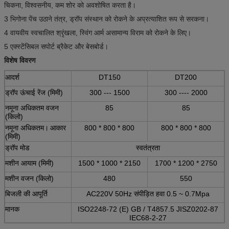
चिकना, विश्वसनीय, कम शोर को अवशोषित करता है।
3 भिगोना पेंच उठाने तंत्र, ड्रॉप संस्थान को रोकने के अप्रत्याशित रूप से सरकना।
4 वायवीय स्वचालित श्रृंखला, स्विंग आर्म असामान्य विराम को रोकने के लिए।
5 एक्स्टेंसिबल सपोर्ट ब्रैकेट और बेसबोर्ड।
विशेष विवरण
आदर्श
DT150
DT200
ड्रॉप ऊंचाई रेंज (मिमी)
300 --- 1500
300 ---- 2000
नमूना अधिकतम वजन
85
85
(किलो)
नमूना अधिकतम।
आकार
800 * 800 * 800
800 * 800 * 800
(मिमी)
ड्रॉप मोड
स्वतंत्रता
मशीन आयाम (मिमी)
1500 * 1000 * 2150
1700 * 1200 * 2750
मशीन वजन (किलो)
480
550
बिजली की आपूर्ति
AC220V 50Hz संपीड़ित हवा 0.5 ~ 0.7Mpa
मानक
ISO2248-72 (E) GB / T4857.5 JISZ0202-87
IEC68-2-27