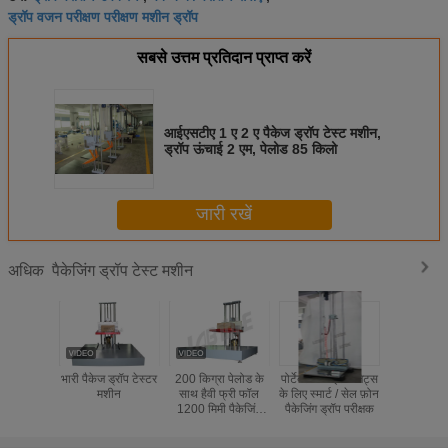
ड्रॉप वजन परीक्षण परीक्षण मशीन ड्रॉप
सबसे उत्तम प्रतिदान प्राप्त करें
आईएसटीए 1 ए 2 ए पैकेज ड्रॉप टेस्ट मशीन,
ड्रॉप ऊंचाई 2 एम, पेलोड 85 किलो
जारी रखें
पैकेजिंग ड्रॉप टेस्ट मशीन
अधिक
भारी पैकेज ड्रॉप टेस्टर
200 किग्रा पेलोड के
पोर्टेबल मोबाइल गैजेट्स
कम लागत प
मशीन
साथ हैवी फ्री फॉल
के लिए स्मार्ट / सेल फ़ोन
ड्रॉप परीक्षक
1200 मिमी पैकेजिंग
पैकेजिंग ड्रॉप परीक्षक
टीएपीपीआई,
ड्रॉप टेस्टर
जेआईए
आईएसटीए मा