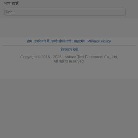
पूरा करत
भाषा बदलें
Hindi
होम
|
हमारे बारे में
|
हमसे संपर्क करें
|
साइटमैप
|
Privacy Policy
डेस्कटॉप देखें
Copyright © 2016 - 2026 Labtone Test Equipment Co., Ltd.
All rights reserved.