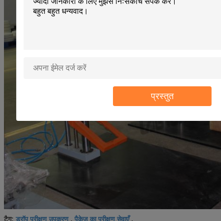
प्रस्तुत
ड्रॉप परीक्षण उपकरण
पैकेज का परीक्षण सेवाएँ
टैग:
,
,