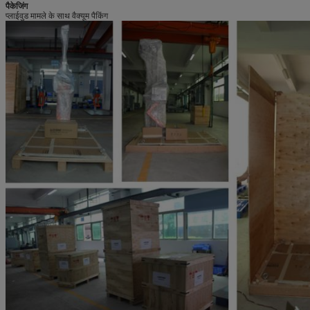
पैकेजिंग
प्लाईवुड मामले के साथ वैक्यूम पैकिंग