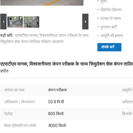
मूल्य:
पैकेजिंग विवरण:
प्रसव के समय:
भुगतान शर्तें:
बड़ी छवि :
एएसटीएम मानक, विश्वसनीयता कंपन परीक्षक के साथ
आपूर्ति की क्षमता:
सिमुलेशन शेक कंपन तालिका परीक्षण उपकरण
संपर्क करें
एएसटीएम मानक, विश्वसनीयता कंपन परीक्षक के साथ सिमुलेशन शेक कंपन तालि
वर्णन
उत्पाद का नाम:
कंपन परीक्षक
आवृत्ति र
अधिकतम। विस्थापन:
50.8 मि.मी.
अधिकत
पेलोड:
800 किलो
बिजली क
मैक्स एक्जिटिनाग फोर्स:
4000 किलो