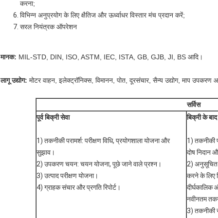
करना;
विभिन्न अनुप्रयोग के लिए क्षैतिज और ऊर्ध्वाधर विस्तार मंच प्रदान करें;
सरल नियंत्रक ऑपरेशन
मानक:
MIL-STD, DIN, ISO, ASTM, IEC, ISTA, GB, GJB, JI, BS आदि।
लागू उद्योग:
मोटर वाहन, इलेक्ट्रॉनिक्स, विमानन, पोत, दूरसंचार, सैन्य उद्योग, माप उपकरण
सर्विस
पूर्व बिक्री सेवा
बिक्री के बाद
1) तकनीकी परामर्श: परीक्षण विधि, प्रयोगशाला योजना और
1) तकनीकी प
सुझाव।
दोष निदान औ
2) उपकरण चयन: चयन योजना, पूछे जाने वाले प्रश्न।
2) अनुसूचित
3) उत्पाद परीक्षण योजना।
करने के लिए
4) ग्राहक संचार और प्रगति रिपोर्ट।
दीर्घकालिक 
नवीनतम तकनी
3) तकनीकी स