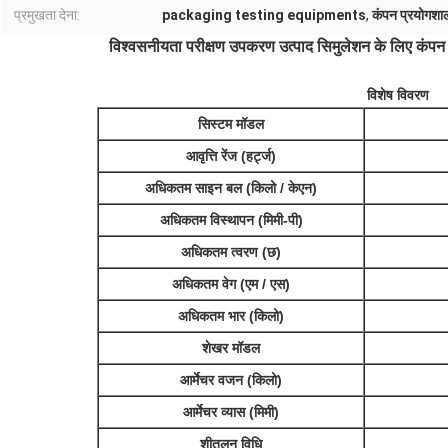
प्रमुखता देना:
packaging testing equipments
,
कंपन प्रयोगश
विश्वसनीयता परीक्षण उपकरण उत्पाद सिमुलेशन के लिए कंपन
विशेष विवरण
सिस्टम मॉडल
आवृत्ति रेंज (हर्ट्ज)
अधिकतम साइन बल (किलो / केएन)
अधिकतम विस्थापन (मिमी-पी)
अधिकतम त्वरण (छ)
अधिकतम वेग (एम / एस)
अधिकतम भार (किलो)
शेखर मॉडल
आर्मेचर वजन (किलो)
आर्मेचर व्यास (मिमी)
शीतलन विधि