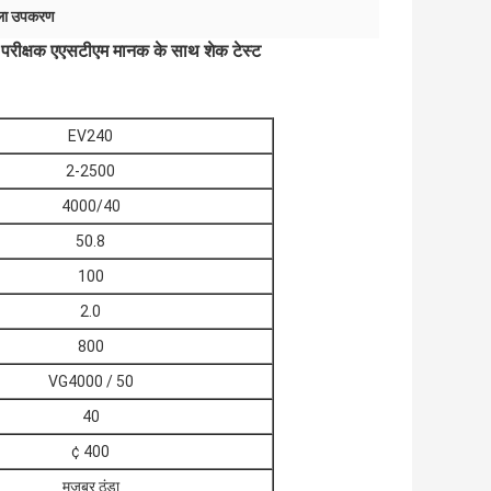
ाला उपकरण
 परीक्षक एएसटीएम मानक के साथ शेक टेस्ट
EV240
2-2500
4000/40
50.8
100
2.0
800
VG4000 / 50
40
¢ 400
मजबूर ठंडा