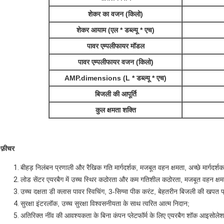
शेकर का वजन (किलो)
शेकर आयाम (एल * डब्ल्यू * एच)
पावर एम्पलीफायर मॉडल
पावर एम्पलीफायर वजन (किलो)
AMP.dimensions (L * डब्ल्यू * एच)
बिजली की आपूर्ति
कुल क्षमता शक्ति
फ़ीचर
बीहड़ निलंबन प्रणाली और रैखिक गति मार्गदर्शक, मजबूत वहन क्षमता, अच्छे मार्गदर्शक 
लोड सेंटर एयरबैग में उच्च स्थिर कठोरता और कम गतिशील कठोरता, मजबूत वहन क्षमत
उच्च दक्षता डी क्लास पावर स्विचिंग, 3-सिग्मा पीक करंट, बेहतरीन बिजली की खपत प्
सुरक्षा इंटरलॉक, उच्च सुरक्षा विश्वसनीयता के साथ त्वरित आत्म निदान;
अतिरिक्त नींव की आवश्यकता के बिना कंपन प्लेटफॉर्म के लिए एयरबैग शॉक आइसोल