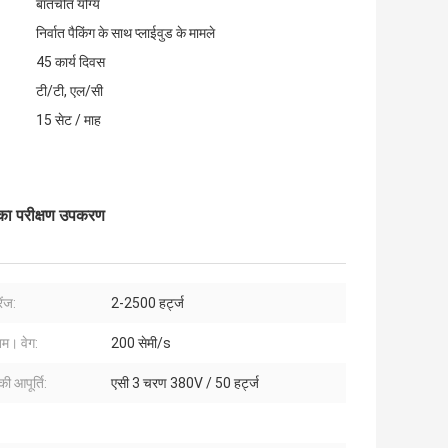
बातचीत योग्य
निर्वात पैकिंग के साथ प्लाईवुड के मामले
45 कार्य दिवस
टी/टी, एल/सी
15 सेट / माह
का परीक्षण उपकरण
ेंज:
2-2500 हर्ट्ज
म। वेग:
200 सेमी/s
ी आपूर्ति:
एसी 3 चरण 380V / 50 हर्ट्ज