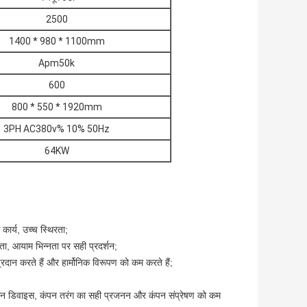
2500
1400 * 980 * 1100mm
Apm50k
600
800 * 550 * 1920mm
3PH AC380v% 10% 50Hz
64KW
कार्य, उच्च स्थिरता;
ा, आयाम भिन्नता पर सही प्रदर्शन;
रदान करते हैं और हार्मोनिक विरूपण को कम करते हैं;
ेशन डिवाइस, कंपन तरंग का सही प्रजनन और कंपन संप्रेषण को कम