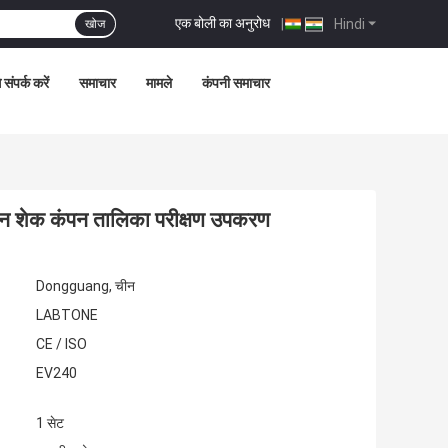
एक बोली का अनुरोध
|
Hindi
खोज
 संपर्क करें
समाचार
मामले
कंपनी समाचार
शन शेक कंपन तालिका परीक्षण उपकरण
Dongguang, चीन
LABTONE
CE / ISO
EV240
1 सेट