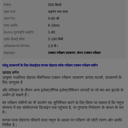
पेलोड:
500 किलो
लहर फार्म:
उक्रेन ज्या पल्स
त्वरण रेंज:
5-80 जी
पल्स अवधि:
6-18ms
Bumo पुनरावृत्ति आवृत्ति:
1-80
ड्रॉप ऊँचाई सीमा:
5-180 मिमी
अधिकतम वेग भिन्नता:
2.8 मी /
टक्कर परीक्षण उपकरण
कंपन टक्कर परीक्षण
हाइलाइट:
,
घरेलू उपकरणों के लिए जेआईएस मानक दोहराव शॉक परीक्षण टक्कर परीक्षण मशीन
उत्पाद वर्णन
उत्कृष्ट स्थायित्व दोहराव मैकेनिकल टक्कर परीक्षण उपकरण उत्पाद घटकों, उपकरणों के
लिए उपयुक्त है
और परिवहन के दौरान अन्य इलेक्ट्रॉनिक इलेक्ट्रीशियन उत्पादों या जो बार-बार झटके के
अधीन हो सकते हैं।
बंप परीक्षण मशीनों का भी उपयोग यह सुनिश्चित करने के लिए किया जा सकता है कि नमूना
संरचना में एक संतोषजनक डिजाइन तक पहुंचता है, या गुणवत्ता नियंत्रण के साधन के रूप
में।
मानक पल्स दोहराना चौंकाने वाला नमूना के आधार पर परीक्षण जो चोटी त्वरण और अवधि
निर्दिष्ट है।