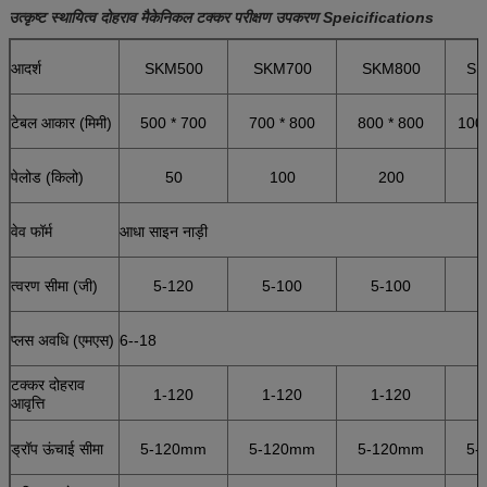
उत्कृष्ट स्थायित्व दोहराव मैकेनिकल टक्कर परीक्षण उपकरण Speicifications
आदर्श
SKM500
SKM700
SKM800
SK
टेबल आकार (मिमी)
500 * 700
700 * 800
800 * 800
100
पेलोड (किलो)
50
100
200
वेव फॉर्म
आधा साइन नाड़ी
त्वरण सीमा (जी)
5-120
5-100
5-100
प्लस अवधि (एमएस)
6--18
टक्कर दोहराव
1-120
1-120
1-120
आवृत्ति
ड्रॉप ऊंचाई सीमा
5-120mm
5-120mm
5-120mm
5-