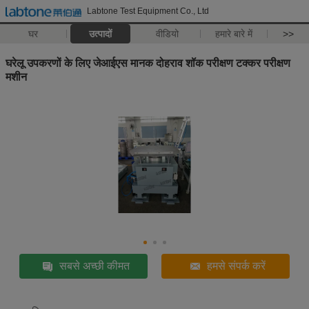
Labtone Test Equipment Co., Ltd
घर
उत्पादों
वीडियो
हमारे बारे में
>>
घरेलू उपकरणों के लिए जेआईएस मानक दोहराव शॉक परीक्षण टक्कर परीक्षण
मशीन
सबसे अच्छी कीमत
हमसे संपर्क करें