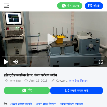
चैट करना
संपर्क
इलेक्ट्रोडायनामिक शेकर, कंपन परीक्षण मशीन
कंपन शेखर
April 16, 2018
Keyword:
कंपन टेस्ट सिस्टम
चैट
हमसे संपर्क करें
टैग:
#
कंपन परीक्षण सेवाओं
#
कंपन शेखर सिस्टम
#
कंपन परीक्षण उपकरण