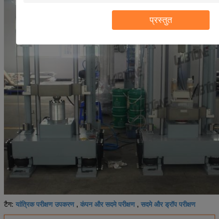
प्रस्तुत
यांत्रिक परीक्षण उपकरण
कंपन और सदमे परीक्षण
सदमे और ड्रॉप परीक्षण
टैग:
,
,