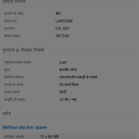
उत्पाद विवरण
उत्पत्ति के प्लेस:
चीन
ब्रांड नाम:
LABTONE
प्रमाणन:
CE, ISO
मॉडल संख्या:
SKT100
भुगतान & नौवहन नियमों
न्यूनतम आदेश मात्रा:
1set
मूल्य:
बातचीत योग्य
पैकेजिंग विवरण:
अंतरराष्ट्रीय लकड़ी के मामले
प्रसव के समय:
45 कार्य दिवस
भुगतान शर्तें:
टी/टी
आपूर्ति की क्षमता:
15 सेट / माह
वर्णन
मैकेनिकल शॉक टेस्ट उपकरण
तालिका आकार:
70 x 80 सेमी