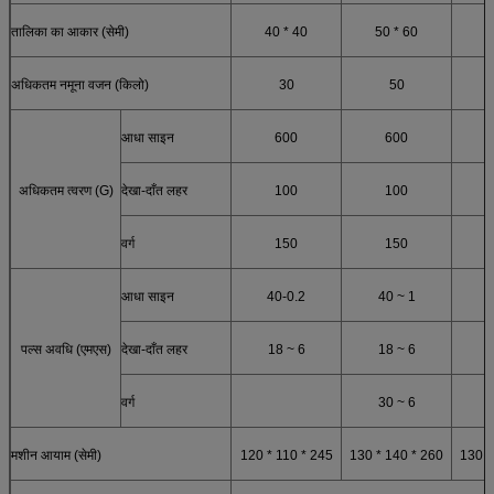
तालिका का आकार (सेमी)
40 * 40
50 * 60
7
अधिकतम नमूना वजन (किलो)
30
50
आधा साइन
600
600
अधिकतम त्वरण (G)
देखा-दाँत लहर
100
100
वर्ग
150
150
आधा साइन
40-0.2
40 ~ 1
पल्स अवधि (एमएस)
देखा-दाँत लहर
18 ~ 6
18 ~ 6
वर्ग
30 ~ 6
मशीन आयाम (सेमी)
120 * 110 * 245
130 * 140 * 260
130 *