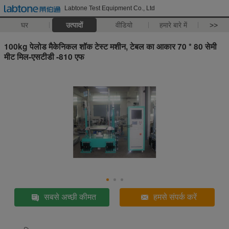
Labtone Test Equipment Co., Ltd
घर
उत्पादों
वीडियो
हमारे बारे में
>>
100kg पेलोड मैकेनिकल शॉक टेस्ट मशीन, टेबल का आकार 70 * 80 सेमी
मीट मिल-एसटीडी -810 एफ
सबसे अच्छी कीमत
हमसे संपर्क करें