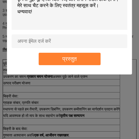
समायोजित किया जा सकता है;
3 शून्य मुक्त गिरावट परीक्षण स्टैंड स्थिर और विश्वसनीय उठाने के संचालन के लिए डबल रेल मार्गदर्शन
उपकरण को अपनाता है;
4 मुक्त गिरावट परीक्षण स्टैंड अलग दिशाओं में नमूने की सतह, किनारे और कोनों के लिए clamping
गिरावट परीक्षण प्राप्त कर सकते हैं;
5 मशीन को केवल विशेष नींव के बिना स्थापित करने के लिए समतल संगमरमर या कंक्रीट की जमीन पर
रखने की आवश्यकता है।
लैबटोन सेवा
प्रस्तुत
पूर्व-बिक्री सेवाः
तकनीकी सलाहः परीक्षण विधि, प्रयोगशाला योजना और सलाह
उपकरण का चयनः
प्रकार चयन योजना
अक्सर पूछे जाने वाले प्रश्न
उत्पाद परीक्षण योजना
बिक्री सेवा:
ग्राहक संचार, प्रगति संचार
स्थापना से पहले हम तैयारी, उपकरण डिबगिंग, उपकरण कमीशनिंग का मार्गदर्शन प्रदान करेंगे
यदि आवश्यक हो तो माप के साथ सहयोग करें
तृतीय पक्ष सत्यापन
बिक्री के बाद सेवा:
गुणवत्ता आश्वासन अवधि
एक वर्ष, आजीवन रखरखाव
.