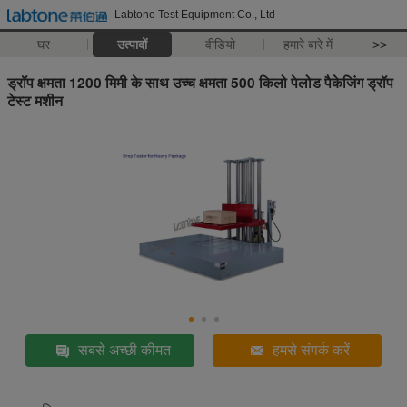
Labtone Test Equipment Co., Ltd
घर
उत्पादों
वीडियो
हमारे बारे में
>>
ड्रॉप क्षमता 1200 मिमी के साथ उच्च क्षमता 500 किलो पेलोड पैकेजिंग ड्रॉप
टेस्ट मशीन
सबसे अच्छी कीमत
हमसे संपर्क करें