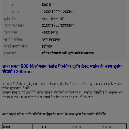
नमूना वजन:
500 किलो
नमूना आयाम:
1200*1200*1200मिमी
ड्रॉप विधि:
चेहरा, किनारा, परी
मशीन का आयाम:
2100*1700*2800मिमी
मशीन वजन:
4500 किग्रा
सहायक सुविधा:
ड्रॉप नियंत्रक
ऊंचाई प्रदर्शन मोड:
डिजिटल
पैकेज परीक्षण सेवाओं
ड्रॉप परीक्षण उपकरण
हाइलाइट:
,
उच्च क्षमता 500 किलोग्राम पेलोड पैकेजिंग ड्रॉप टेस्ट मशीन के साथ ड्रॉप
ऊंचाई 1200mm
मरम्मत और हैंडलिंग प्रक्रिया में आघात, गिरावट और गिरने के प्रभावों का मूल्यांकन करने के लिए, सुरक्षा
शक्ति मूल्यांकन भी करें।
सामान्य गिरावट परीक्षण नीचे, कोण, किनारे और गिरने के खिलाफ है। संबंधित विनिर्देशों के अनुसार आप
उत्पाद के एक पक्ष को कोण से उठा सकते हैं ताकि यह स्वतंत्र रूप से गिर जाए।
ऑटो पार्ट्स पैकिंग कार्टन पैकेजिंग आईएसटीए मानक के साथ ड्रॉप टेस्ट मशीन
विनिर्देश
मॉडल
DT015
DT020
DT030